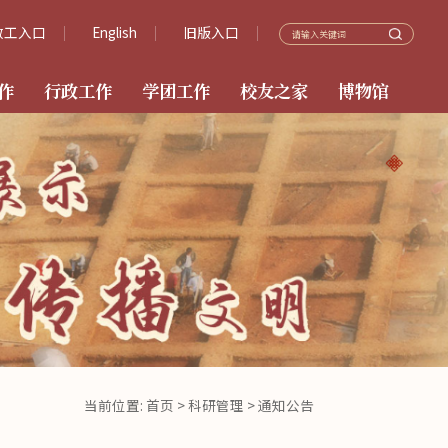
教工入口
English
旧版入口
作
行政工作
学团工作
校友之家
博物馆
当前位置:
首页
>
科研管理
>
通知公告