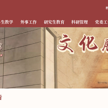
科生教学
外事工作
研究生教育
科研管理
党委工
告