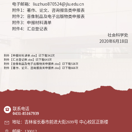
电子邮箱：liuzhuo870524@jlu.edu.cn
附件1：著作、论文、咨询报告类申报表
附件2：音像制品及电子出版物类申报表
附件3：申报材料清单
附件4：汇总登记表
社会科学处
2020年6月18日
附件【
申报材料清单.doc
】已下载
542
次
附件【
汇总登记表.doc
】已下载
643
次
附件【
音像制品及电子出版物类申报表.doc
】已下载
528
次
附件【
著作、论文、咨询报告类申报表.doc
】已下载
668
次
联系电话
0431-85167939
地址：吉林省长春市前进大街2699号 中心校区正新楼
邮编：130012