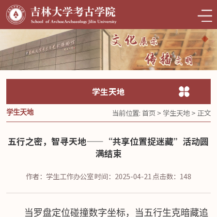
学生天地
当前位置:
首页
>
学生天地
> 正文
学生天地
五行之密，智寻天地——“共享位置捉迷藏”活动圆
满结束
作者：学生工作办公室
时间：2025-04-21
点击数：
148
当罗盘定位碰撞数字坐标，当五行生克暗藏追