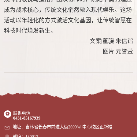
成为战术核心，传统文化悄然融入现代娱乐。这场
活动以年轻化的方式激活文化基因，让传统智慧在
科技时代焕发新生。
文案
|董骁
朱信诣
图片
|元誉萱
联系电话
0431-85167939
地址：吉林省长春市前进大街2699号 中心校区正新楼
邮编：130012