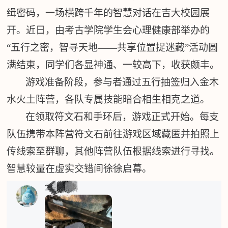
缉密码，一场横跨千年的智慧对话在吉大校园展
开。近日，由考古学院学生会心理健康部举办的
“五行之密，智寻天地——共享位置捉迷藏”活动圆
满结束，同学们各显神通、一较高下，收获颇丰。
游戏准备阶段，参与者通过五行抽签归入金木
水火土阵营，各队专属技能暗合相生相克之道。
在领取符文石和手环后，游戏正式开始。每支
队伍携带本阵营符文石前往游戏区域藏匿并拍照上
传线索至群聊，其他阵营队伍根据线索进行寻找。
智慧较量在虚实交错间徐徐启幕。