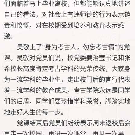
们面临着马上毕业离校，但都能够认真地讲述
自己的看法，对社会上有违师德的行为表示谴
责和愤慨，对在校期受到培养和教育表示感
激。
吴敬上了“身为考古人，勿忘考古情”的党
课。吴敬对党员们说，校党委姜治莹书记和张
希校长高度肯定考古学科的光荣传统，大家身
为一流学科的毕业生，走出校门后的言行代表
着一流学科的教育成果，考古学院永远是同学
们的后盾，同学们要珍惜学科荣誉，脚踏实地
地走好人生的每一步。
党课结束后党员们纷纷表示周末返校后会
再走一次校园，再进一次课堂，再见一次导