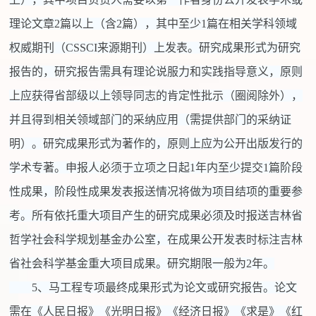
理论文章2篇以上（含2篇），其中至少1篇在相关学科领域
权威期刊（CSSCI来源期刊）上发表。研究成果形式为研究
报告的，研究报告需具有理论说服力和实践指导意义，原则
上应获得省部级以上领导同志的肯定性批示（圈阅除外），
并且得到相关领域部门的采纳应用（需提供部门的采纳证
明）。研究成果形式为著作的，原则上应为公开出版发行的
学术专著。申报人必须于立项之日起1年内至少提交1篇阶段
性成果，阶段性成果发表报送情况将做为项目结项的重要参
考。所有依托重大项目产生的研究成果必须及时报送吉林省
哲学社会科学规划基金办公室，在成果公开发表时标注吉林
省社会科学基金重大项目成果。研究期限一般为2年。
5、马工程专项最终成果形式为论文或研究报告。论文
需在《人民日报》《光明日报》《经济日报》《求是》《红