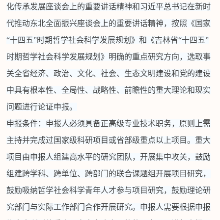
化传承发展座谈会上的重要讲话精神和习近平总书记在新时
代推动东北全面振兴座谈会上的重要讲话精神，按照《国家
“十四五”时期哲学社会科学发展规划》和《吉林省“十四五”
时期哲学社会科学发展规划》明确的重点研究方向，选取事
关全省经济、政治、文化、社会、生态文明建设和党的建设
中具有根本性、全局性、战略性、前瞻性的重大理论和现实
问题进行论证申报。
申报条件：申报人必须具备正高级专业技术职务，原则上需
主持并完成过国家级科研项目或省部级重点以上项目。重大
项目由申报人组建高水平的研究团队，开展集中攻关，鼓励
组建跨学科、跨单位、跨部门的联合课题组开展项目研究，
鼓励吸纳哲学社会科学青年人才参与项目研究，鼓励理论研
究部门与实际工作部门合作开展研究。申报人需要根据申报