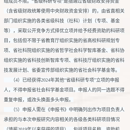
组成员不限。“省级科研专项”是指通过省级财政安排资金
（含省级财政统筹使用中央财政资金安排）的，由省直相关
部门组织实施的各类省级科技（社科）计划（专项、基金
等），采取公开竞争方式择优立项并给予经费资助的科研项
目，包括但不限于省教育厅组织实施的省高校科研规划专
项、省社科院组织实施的省哲学社会科学智库基金、省科协
组织实施的省科技创新智库专项、省科技厅组织实施的省科
技发展计划、省委宣传部组织实施的省社会科学基金等。
（4）已经获得2024年其他“省级科研专项”立项的申报
人，不得申报省社会科学基金项目。申报人的同一选题不得
重复申报，或改头换面多头申报。
（5）申报人需在《申报书》中明确列出作为项目负责人
承担的与本次申报研究内容相关的各级各类科研项目情况
（填报2019年以来获得的项目），包括项目名称、资助机