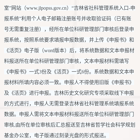
室”网站（www.jlpopss.gov.cn）“吉林省社科管理系统入口-申
报系统”利用个人电子邮箱注册账号并收取验证码（已有账
号无需重复注册），经所在单位科研管理部门审核后登录申
报系统，按照系统要求填报申报数据，并上传《申报书》和
《活页》电子版（word版本）后，将系统数据和文本申报材
料报送所在单位科研管理部门审核，文本申报材料需填写
《申报书》一式3份及《活页》一式6份。系统数据和文本申
报材料所填内容必须一致。申报人不得使用旧版《申报书》
及《活页》进行申报。吉林历史文化研究专项采取线下申报
的方式进行，申报人无需登录吉林省社科管理系统填报系统
数据。申报人需将文本申报材料报送所在单位科研管理部门
审核,由所在单位审核后汇总报送至吉林省哲学社会科学规划
基金办公室，电子版通过刻录光盘的形式报送。