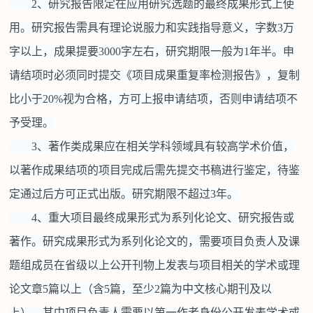
2、研究报告限定在应用研究选题的最终成果形式上使
用。研究报告需具有理论说服力和实践指导意义，字数3万
字以上，成果提要3000字左右，研究期限一般为1年半。申
请结项时必须同时提交《项目成果重复率检测报告》，复制
比小于20%视为合格，方可上报申请结项，否则申请结项不
予受理。
3、著作类成果应在相关学科领域具有较高学术价值，
以著作成果结项的项目完成后需先提交书稿进行鉴定，待鉴
定通过后方可正式出版。研究期限不超过3年。
4、重大项目最终成果形式为系列化论文、研究报告或
著作。研究成果形式为系列化论文的，需要项目负责人及课
题组成员在省级以上公开刊物上发表与项目相关的学术或理
论文章5篇以上（含5篇，至少2篇为中文核心期刊及以
上），其中项目负责人需要以第一作者身份公开发表学术或