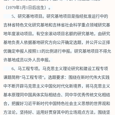
（1979年1月1日后出生）。
5、研究基地项目。研究基地项目是指经批准运行中的
吉林省特色文化研究基地和吉林省社会科学重点领域研究基
地年度滚动项目。有空余滚动项目名额的研究基地，由研究
基地负责人依据基地研究方向公开确定选题，并公开公正择
优确定申报人按照1:1的比例进行申报。研究基地项目不得允
许基地成员以外人员申报。
6、马工程专项。马克思主义理论研究和建设工程专项
课题简称“马工程专项”。选题要求：围绕在新时代伟大实践
中不断开辟马克思主义中国化时代化新境界，将马克思主义
基本原理同中国具体实际相结合、同中华优秀传统文化相结
合，把握好习近平新时代中国特色社会主义思想的世界观和
方法论，坚持好、运用好贯穿其中的立场观点方法，围绕坚