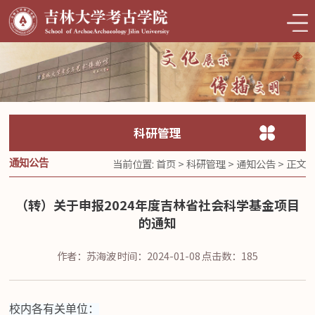
科研管理
当前位置:
首页
>
科研管理
>
通知公告
> 正文
通知公告
（转）关于申报2024年度吉林省社会科学基金项目
的通知
作者：苏海波
时间：2024-01-08
点击数：
185
校内各有关单位：