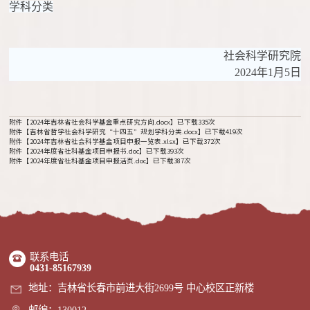
学科分类
社会科学研究院
2024年1月5日
附件【
2024年吉林省社会科学基金重点研究方向.docx
】已下载
335
次
附件【
吉林省哲学社会科学研究“十四五”规划学科分类.docx
】已下载
419
次
附件【
2024年吉林省社会科学基金项目申报一览表.xlsx
】已下载
372
次
附件【
2024年度省社科基金项目申报书.doc
】已下载
393
次
附件【
2024年度省社科基金项目申报活页.doc
】已下载
387
次
联系电话
0431-85167939
地址：吉林省长春市前进大街2699号 中心校区正新楼
邮编：130012