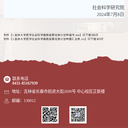
社会科学研究院
2024年7月8日
附件【
1.吉林大学哲学社会科学鼎新成果培育计划申请书.doc
】已下载
390
次
附件【
2.吉林大学哲学社会科学鼎新成果培育计划申报汇总表.xls
】已下载
365
次
联系电话
0431-85167939
地址：吉林省长春市前进大街2699号 中心校区正新楼
邮编：130012