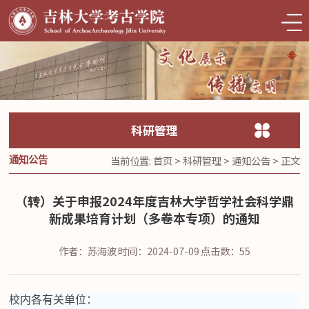
科研管理
当前位置:
首页
>
科研管理
>
通知公告
> 正文
通知公告
（转）关于申报2024年度吉林大学哲学社会科学鼎
新成果培育计划（多卷本专项）的通知
作者：苏海波
时间：2024-07-09
点击数：
55
校内各有关单位：