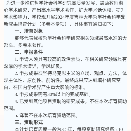
为进一步推进哲学社会科学研究高质量发展，鼓励教师潜
心学术研究，产出高水平学术著作，扩大学术话语权，提升
学术影响力，学校现开展202
4
年度吉林大学哲学社会科学鼎
新成果培育计划（多卷本专项），具体事宜通知如下：
一、培育对象
能够代表我校哲学社会科学研究相关领域最高水准的大
部头、多卷本著作。
二、申报条件
1. 申请人须具有较高的政治素质，在相关研究领域具有
深厚的学术造诣，学风优良。
2. 申报成果须坚持马克思主义的立场、观点、方法，体
现主体性、原创性、前沿性。最终成果应达到填补研究空
白、在国内学术界产生重大影响的标准。
3. 申报成果需有30%以上的完成基础。
4. 已受到其他项目资助的研究成果，不在本次培育资助
范围。
5.
译著
不在本次培育资助范围
。
三、资助形式
本计划培育周期一般为
3-5年，每项资助研究经费5-10