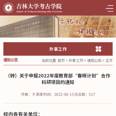
外事工作
当前位置:
首页
>
外事工作
>
通知公告
> 正文
通知公告
（转）关于申报2022年度教育部“春晖计划”合作
科研项目的通知
作者：于潇濛
时间：2022-08-13
点击数：
517
校内各有关单位：