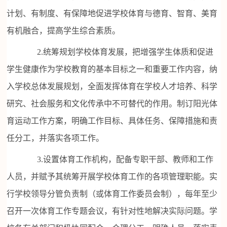
计划、有制度、有保障地促进学校体育与德育、智育、美育
有机融合，提高学生综合素质。
2.统筹规划学校体育发展，把增强学生体质和促进
学生健康作为学校教育的基本目标之一和重要工作内容，纳
入学校总体发展规划，全面发挥体育在学校人才培养、科学
研究、社会服务和文化传承中不可替代的作用。制订阳光体
育运动工作方案，明确工作目标、具体任务、保障措施和责
任分工，并落实各项工作。
3.设置体育工作机构，配备专职干部、教师和工作
人员，并赋予其统筹开展学校体育工作的各项管理职能。实
行学校领导分管负责制（或体育工作委员会制），每年至少
召开一次体育工作专题会议，有针对性地解决实际问题。学