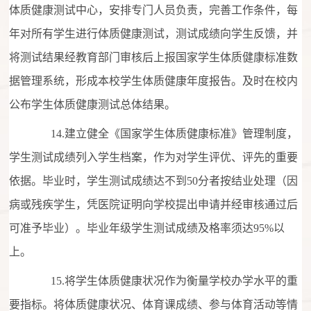
体质健康测试中心，安排专门人员负责，完善工作条件，每
年对所有学生进行体质健康测试，测试成绩向学生反馈，并
将测试结果经教育部门审核后上报国家学生体质健康标准数
据管理系统，形成本校学生体质健康年度报告。及时在校内
公布学生体质健康测试总体结果。
14.建立健全《国家学生体质健康标准》管理制度，
学生测试成绩列入学生档案，作为对学生评优、评先的重要
依据。毕业时，学生测试成绩达不到50分者按结业处理（因
病或残疾学生，凭医院证明向学校提出申请并经审核通过后
可准予毕业）。毕业年级学生测试成绩及格率须达95%以
上。
15.将学生体质健康状况作为衡量学校办学水平的重
要指标。将体质健康状况、体育课成绩、参与体育活动等情