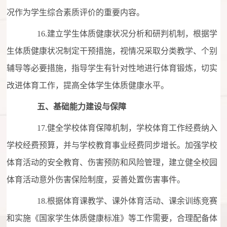
况作为学生综合素质评价的重要内容。
16.建立学生体质健康状况分析和研判机制，根据学
生体质健康状况制定干预措施，视情况采取分类教学、个别
辅导等必要措施，指导学生有针对性地进行体育锻炼，切实
改进体育工作，提高全体学生体质健康水平。
五、基础能力建设与保障
17.健全学校体育保障机制，学校体育工作经费纳入
学校经费预算，并与学校教育事业经费同步增长。加强学校
体育活动的安全教育、伤害预防和风险管理，建立健全校园
体育活动意外伤害保险制度，妥善处置伤害事件。
18.根据体育课教学、课外体育活动、课余训练竞赛
和实施《国家学生体质健康标准》等工作需要，合理配备体