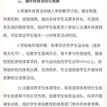
三、课外体育活动与竞赛
8.将课外体育活动纳入学校教学计划，健全制度、
完善机制、加强保障。面向全体学生设置多样化、可选择、
有实效的锻炼项目，组织学生每周至少参加三次课外体育锻
炼，切实保证学生每天一小时体育活动时间。
9.学校每年组织春、秋季综合性学生运动会（或体
育文化节），设置学生喜闻乐见、易于参与的竞技性、健身
性和民族性体育项目，参与运动会的学生达到50%以上。经
常组织校内体育比赛，支持院系、专业或班级学生开展体育
竞赛和交流等活动。
10.注重培养学生体育特长，有效发挥体育特长生和
学生体育骨干的示范作用，组建学生体育运动队，科学开展
课余训练，组织学生参加教育和体育部门举办的体育竞赛。