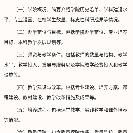
（一）
学院概况
。
简要
介绍学院历史沿革、
学科建设水
平、
专业设置、
在校学生数量、标志性科研成果
等情况。
（二）办学定位与
目标
。
包括
学院办学定位、专业培养
目标、本科教学发展规划等。
（三）
师资与教学条件。包括教师的数量与结构、教学
水平、教学投入、发展与服务以及学院
教学经费投入和教学
设施
等。
（四）教学
建设与
改革。
包括
专业建设、
培养方案、
课
程建设、教材建设、教学改革措施及成果等。
（五）
培养
过程。包括课堂教学、实践教学和课外培养
等情况。
（六）
质量保障
。包含质量保障体系
、质量监控、质量