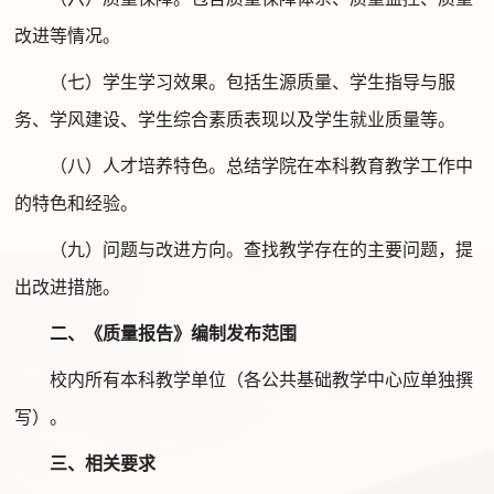
改进
等情况。
（七）
学生学习效果
。包括
生源质量、学生指导与服
务、学风建设、学生综合素质表现以及学生就业质量等
。
（八）人才培养特色。总结学院在本科教育教学工作中
的特色和经验。
（
九
）问题与改进
方向
。
查找
教学
存在的主要
问题，提
出
改进
措施。
二
、《质量报告》编制发布范围
校内所有本科教学单位（各公共基础教学中心应单独撰
写）。
三
、相关要求