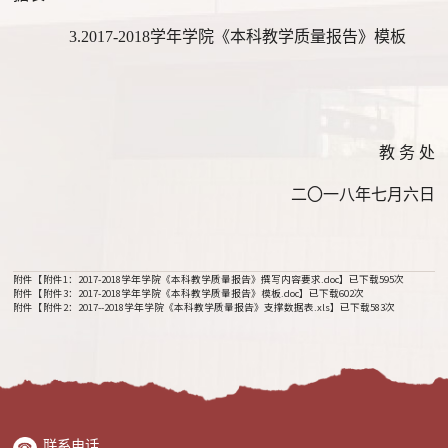
3.2017-2018
学年学院《本科教学质量报告》模板
教
务
处
二〇一
八
年
七
月
六
日
附件【
附件1：2017-2018学年学院《本科教学质量报告》撰写内容要求.doc
】已下载
595
次
附件【
附件3：2017-2018学年学院《本科教学质量报告》模板.doc
】已下载
602
次
附件【
附件2：2017--2018学年学院《本科教学质量报告》支撑数据表.xls
】已下载
583
次
联系电话