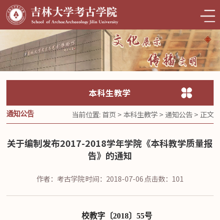
本科生教学
当前位置:
首页
>
本科生教学
>
通知公告
> 正文
通知公告
关于编制发布2017-2018学年学院《本科教学质量报
告》的通知
作者：考古学院
时间：2018-07-06
点击数：
101
校教字〔
201
8
〕
55
号