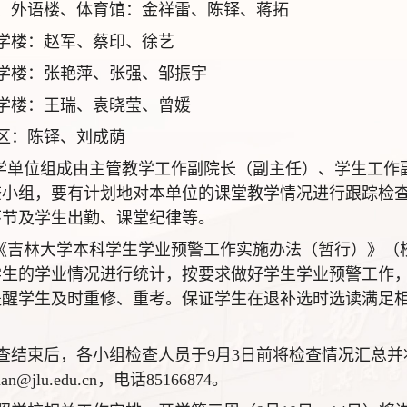
、外语楼、体育馆：金祥雷、陈铎、蒋拓
学楼：赵军、蔡印、徐艺
学楼：张艳萍、张强、邹振宇
学楼：王瑞、袁晓莹、曾媛
区：陈铎、刘成荫
教学单位组成由主管教学工作副院长（副主任）、学生工
查小组，要有计划地对本单位的课堂教学情况进行跟踪检
环节及学生出勤、课堂纪律等。
据《吉林大学本科学生学业预警工作实施办法（暂行）》（校教
学生的学业情况进行统计，按要求做好学生学业预警工作
提醒学生及时重修、重考。保证学生在退补选时选读满足
查结束后，各小组检查人员于9月3日前将检查情况汇总并
yuan@jlu.edu.cn，电话85166874。