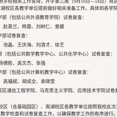
照学校相关工作安排，开学第三周（9月10日—14日）将进
南湖校区各教学单位提前做好相关准备工作。具体到各学
文学部（包括公共外语教育学院）试卷复查：
、赵英兰、杨霆、刘树仁、曾媛
科学部试卷复查：
、池晶、王庆海、刘清才、徐艺
学部（包括公共数学教学中心、公共化学中心）试卷复查：
杨德胜、高文杰、张强
息学部（包括公共计算机教学中心）试卷复查：
、高福斌、胡成全、袁晓莹
湖校区通信工程学院、马克思主义学院、应用技术学院试
校区（含基础园区）、南湖校区各教学单位按照我校此次
应教学检查和试卷复查工作，以确保教学工作的有序进行