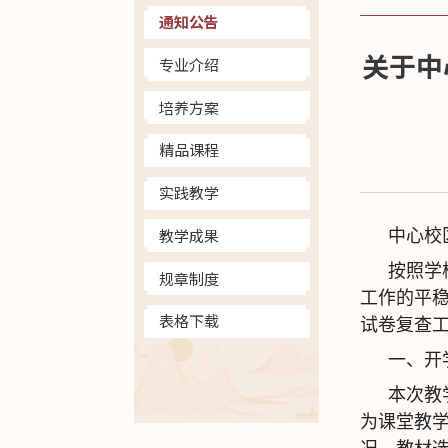
通知公告
关于中
专业介绍
培养方案
精品课程
实践教学
教学成果
中心校
按照学
规章制度
工作的平稳
表格下载
试卷复查
一、开
本次教
为课堂教