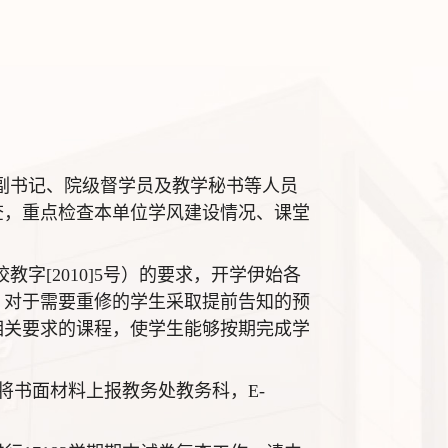
作副书记、院级督学员及教学秘书等人员
查，重点检查本单位学风建设情况、课堂
字[2010]5号）的要求，开学伊始各
，对于需要重修的学生采取提前告知的预
相关要求的课程，使学生能够按期完成学
将书面材料上报教务处教务科，E-