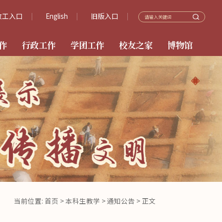
教工入口
English
旧版入口
作
行政工作
学团工作
校友之家
博物馆
当前位置:
首页
>
本科生教学
>
通知公告
> 正文