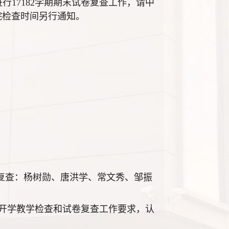
行17182学期期末试卷复查工作，请中
院检查时间另行通知。
卷复查：杨树勋、唐洪学、常文秀、邹振
开学教学检查和试卷复查工作要求，认
。