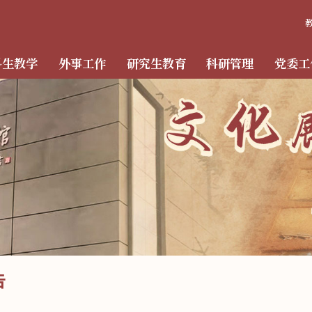
科生教学
外事工作
研究生教育
科研管理
党委工
告