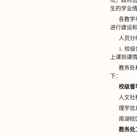
况，教材
生的学业情
各教学
进行建设
人员分
1. 
上课到课
教务处
下：
校级督
人文社
理学信
南湖校
教务处