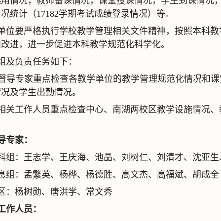
选用情况，教师备课情况，课堂授课情况，学生到课情况
况统计（17182学期考试成绩登录情况）等。
单位要严格执行学校教学管理相关文件精神，按照本科教
和改进，进一步促进本科教学规范化科学化。
组及负责任务如下：
校级督导专家重点检查各教学单位的教学管理规范化情况和
情况及学生出勤情况。
相关工作人员重点检查中心、南湖两校区教学设施情况、
导专家：
科组：王志学、王庆海、池晶、刘树仁、刘清才、沈亚生
息组：孟繁英、杨桦、杨德胜、高文杰、高福斌、胡成全
区：杨树勋、唐洪学、常文秀
工作人员：