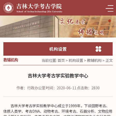
机构设置
当前位置:
首页
>
机构设置
>
教辅机构
> 正文
教辅机构
吉林大学考古学实验教学中心
作者：行政办公室
时间：2020-06-11
点击数：
2830
吉林大学考古学实验教学中心成立于1999年，下设田野考古、
体质人类学、考古DNA、动物考古、环境考古、石器分析、文物应用