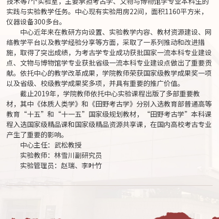
技术等7个实验室，主要承担考古学、文物与博物馆学专业本科生的
实践与实验教学任务。中心现有实验用房22间，面积1160平方米，
仪器设备300多台。
中心近年来在教研方向设置、实验教学内容、教材资源建设、网
络教学平台以及教学经验分享等方面，采取了一系列推动和改进措
施，取得了突出成绩，为考古学专业成功获批国家一流本科专业建设
点、文物与博物馆学专业获批省级一流本科专业建设点做出了重要贡
献。依托中心的教学改革成果，学院教师荣获国家级教学成果奖一项
以及省级、校级教学成果奖多项，并具有重要的推广价值。
截止2019年，学院教师依托中心实验课程出版了多部重要教
材，其中《体质人类学》和《田野考古学》分别入选教育部普通高等
教育“十五”和“十一五”国家级规划教材，“田野考古学”本科课
程入选国家级精品课和国家级精品资源共享课，在国内高校考古专业
产生了重要的影响。
中心主任：武松教授
实验教师：林雪川副研究员
实验管理员：赵瑞、李叶竹