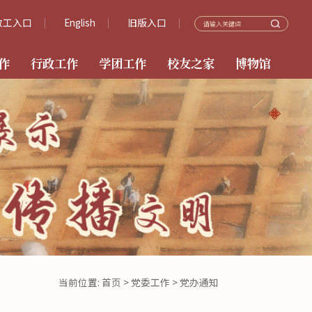
教工入口
English
旧版入口
作
行政工作
学团工作
校友之家
博物馆
当前位置:
首页
>
党委工作
>
党办通知