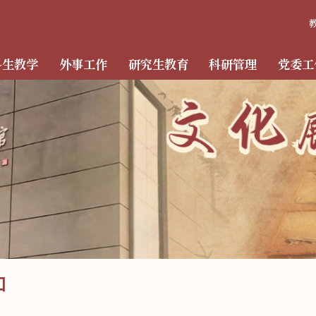
科生教学
外事工作
研究生教育
科研管理
党委工
知