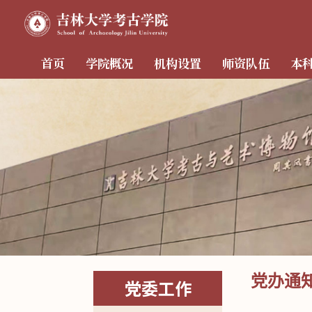
首页
学院概况
机构设置
师资队伍
本
党办通
党委工作