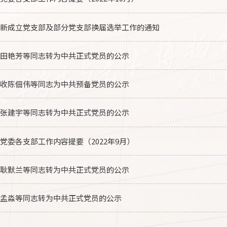
好新成立党支部及部分党支部换届选举工作的通知
将田艳芳等同志转为中共正式党员的公示
接收陈佃伟等同志为中共预备党员的公示
将张建宇等同志转为中共正式党员的公示
党委各支部工作内容提要（2022年9月）
将耿默兰等同志转为中共正式党员的公示
将孟淼等同志转为中共正式党员的公示