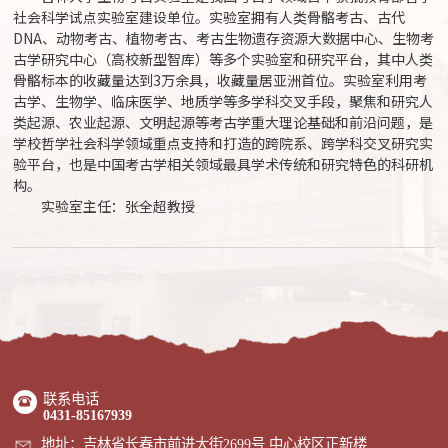
社会科学试点实验室建设单位。实验室拥有人类骨骼考古、古代
DNA、动物考古、植物考古、考古生物遗存资源大数据中心、生物考
古学研究中心（高校新型智库）等多个实验室和研究平台，其中人类
骨骼标本的收藏量达到3万余具，收藏量居亚洲首位。实验室利用考
古学、生物学、临床医学、地质学等多学科交叉手段，聚焦和研究人
类起源、农业起源、文明起源等考古学重大理论基础和前沿问题，是
学校哲学社会科学领域重点支持和打造的跨院系、跨学科交叉研究实
验平台，也是中国考古学相关领域最具学术传统和研究特色的科研机
构。
实验室主任：张全超教授
联系电话
0431-85167939
地址：吉林省长春市前进大街2699号 中心校区正新楼