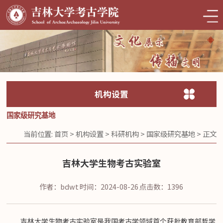
机构设置
国家级研究基地
当前位置:
首页
>
机构设置
>
科研机构
>
国家级研究基地
> 正文
吉林大学生物考古实验室
作者：bdwt
时间：2024-08-26
点击数：
1396
吉林大学生物考古实验室是我国考古学领域首个获批教育部哲学