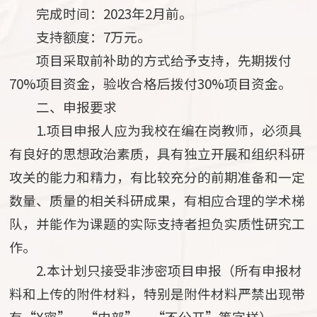
完成时间：2023年2月前。
支持额度：7万元。
项目采取前补助的方式给予支持，先期拨付
70%项目资金，验收合格后拨付30%项目资金。
二、申报要求
1.项目申报人应为我校在编在岗教师，必须具
有良好的思想政治素质，具有独立开展和组织科研
攻关的能力和精力，有比较充分的前期准备和一定
数量、质量的相关科研成果，有相应合理的学术梯
队，并能作为课题的实际支持者担负实质性研究工
作。
2.本计划只接受非涉密项目申报（所有申报材
料和上传的附件材料，特别是附件材料严禁出现带
有“X密”、“内部”、“不公开”等字样）。