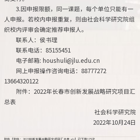
3.因申报限额，同一课题，每个单位只能有一
人申报。若校内申报重复，则由社会科学研究院组
织校内评审会确定推荐申报人。
联系人：侯书理
联系电话：85155451
电子邮箱: houshuli@jlu.edu.cn
网上申报操作咨询电话：88777272
13664320122
附件：2022年长春市创新发展战略研究项目汇
总表
社会科学研究院
2022年10月24日
附件【
附件：2022创新发展战略研究项目汇总表.xls
】已下载
175
次