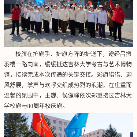
校旗在护旗手、护旗方阵的护送下，途经吕振
羽楼一路向南，缓缓抵达吉林大学考古与艺术博物
馆，接续完成本次传递的关键交接。彩旗猎猎、迎
风舒展，掌声与欢呼交织成热烈的浪潮。在庄重而
温馨的氛围中，王巍、侯健峰依次郑重接过吉林大
学校旗与
80周年校庆旗。