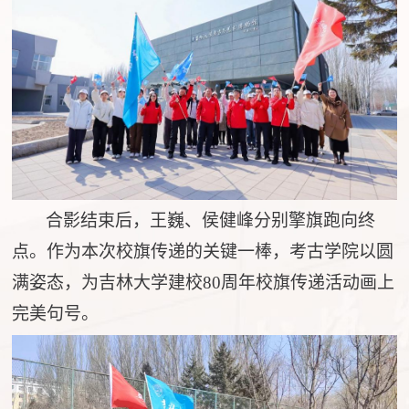
合影结束后，王巍、侯健峰分别擎旗跑向终
点。作为本次校旗传递的关键一棒，考古学院以圆
满姿态，为吉林大学建校
80周年校旗传递活动画上
完美句号。