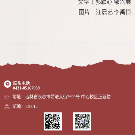
文字｜郭颖心
邹兴展
图片｜汪晨艺
李禹恒
联系电话
0431-85167939
地址：吉林省长春市前进大街2699号 中心校区正新楼
邮编：130012