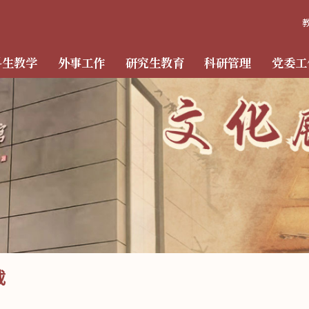
科生教学
外事工作
研究生教育
科研管理
党委工
载