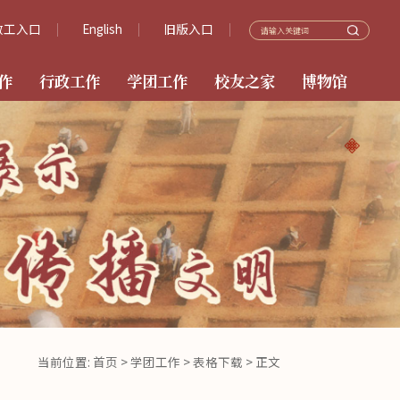
教工入口
English
旧版入口
作
行政工作
学团工作
校友之家
博物馆
当前位置:
首页
>
学团工作
>
表格下载
> 正文