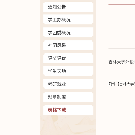
通知公告
学工办概况
学团委概况
社团风采
评奖评优
吉林大学外设
学生天地
考研就业
附件【
吉林大学
规章制度
表格下载