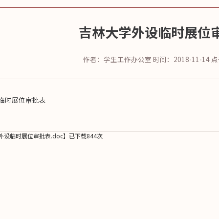
吉林大学外设临时展位
作者：学生工作办公室
时间：2018-11-14
点
临时展位审批表
外设临时展位审批表.doc
】已下载
844
次