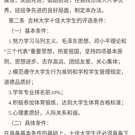
建设，奖励先进，鼓励后进，在我校形成人人争优
秀，班班争先进的良好局面，制定本办法。
第二条 吉林大学十佳大学生的评选条件：
（一）基本条件：
1.努力学习马列主义、毛泽东思想、邓小平理论和
“三个代表”重要思想，热爱祖国，坚持四项基本原
则，思想进步、志存高远、团结友爱、关心集体；
2.模范遵守大学生行为准则和学校学生管理规定，
道德品质好；
3.学年专业排名前10%；
4.积极参加体育锻炼，达到大学生体育合格标准；
5.心理素质好，人际关系和谐。
（二）具体条件：
在具备基本条件的基础上，十佳大学生还必须具备下