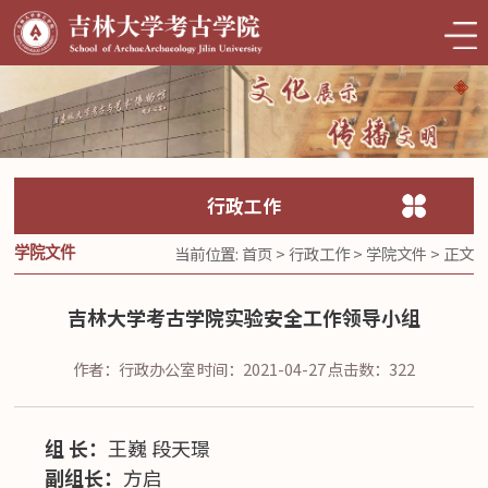
行政工作
当前位置:
首页
>
行政工作
>
学院文件
> 正文
学院文件
吉林大学考古学院实验安全工作领导小组
作者：行政办公室
时间：2021-04-27
点击数：
322
组 长：
王巍 段天璟
副组长：
方启