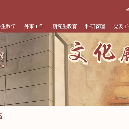
科生教学
外事工作
研究生教育
科研管理
党委工
态