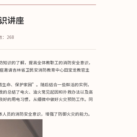
识讲座
数：
268
消防知识的了解，提高全体教职工的消防安全意识，
次讲座邀请吉林省卫民安消防教育中心田宝龙教官主
惜生命、保护家园”。随后结合一些鲜活的实例，
致的总结了电火、油火常见起因和扑救办法以及高
良好的用电习惯，从细微中做好火灾预防工作。同
体人员的消防安全意识，增强了防御火灾的能力。