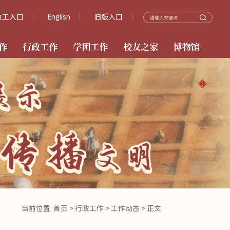
教工入口
English
旧版入口
作
行政工作
学团工作
校友之家
博物馆
当前位置:
首页
>
行政工作
>
工作动态
> 正文