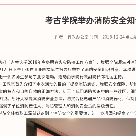
考古学院举办消防安全知
作者：行政办公室
时间：2018-12-24
点击
好“吉林大学2018年今冬明春火灾防控工作方案”，增强全院师生对
2月21日下午1:30在匡亚明楼第二报告厅举办了消防安全知识讲座。本
七十余名师生参与了此次活动。活动由学院行政副院长郑礼丽主持。
田教官首先介绍了本次活动的目的“提高消防意识、增强安全保障，珍
灾的特点和自防自救的正确方法，纠正了我们消防常识中的一些误区，细
知识。呼吁大家提高消防安全意识，购买合格电器产品和消防器材，保持
强调了单位消防责任人、消防管理人和消防安全员的层级责任。
院全体教职工深刻认识到了消防安全的重要性，进一步巩固和提高了全