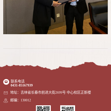
联系电话
0431-85167939
地址：吉林省长春市前进大街2699号 中心校区正新楼
邮编：130012