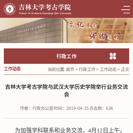
行政工作
当前位置:
首页
>
行政工作
>
工作动态
> 正文
工作动态
吉林大学考古学院与武汉大学历史学院举行业务交流
会
作者：行政办公室
时间：2019-04-15
点击数：
636
为加强学科联系和业务交流，
4月12日
上午
，