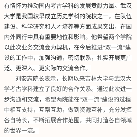
有情怀为推动国内考古学科的发展贡献力量。武汉
大学是我国较早成立
历史学科的院校
之一，在队伍
建设、科学研究和人才培养等方面成果突出，在国
内外同行中具有重要地位和影响。他希望两个学院
以此次业务交流会为契机，在今后
推进
“双一流”建
设
的工作中，加强沟通，密切联系，扎实开展更广
泛、更深入、更实际的交流合作。
刘安志院长
表示，长期以来吉林大学与武汉大
学考古学科建立了良好的合作关系。通过此次
进一
步沟通和交流，
希望两院能在
“双一流”建设的过程
中相互支持，互帮互助，做到资源互补，充分发挥
各自特长，不断拓展合作范围，共同打造各自领域
的世界一流。