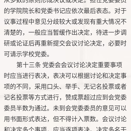
从多数的原则形成决议或决定。担任党委委员
的学院院长和党委书记应依次最后表态。对于
议事过程中意见分歧较大或发现有重大情况不
清楚的，一般应当暂缓作出决定，待进一步调
研或论证后再重新提交会议讨论决定，必要时
可请示学校党委。
第十三条
党委会会议讨论决定重要事项
时应当进行表决，表决可以根据讨论和决定事
项的不同，采用口头、举手、无记名投票或者
记名投票等方式进行，赞成票超过应到会党委
委员半数为通过。未到会党委委员的意见可以
用书面形式表达，但不得计入票数。会议讨论
和决定多个事项，应当逐项表决。决定多名干