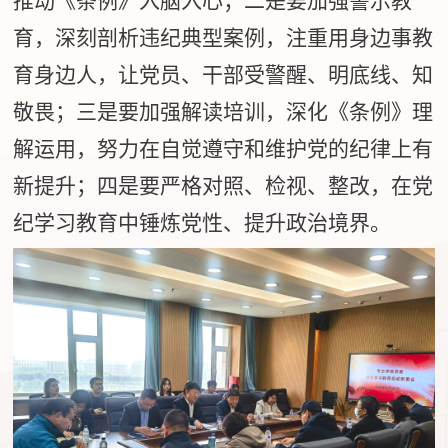
推动《条例》入脑入心；二是要加强警示教
育，深刻剖析违纪典型案例，注重用身边事教
育身边人，让党员、干部受警醒、明底线、知
敬畏；三是要加强解读培训，深化《条例》理
解运用，努力在自觉遵守和维护党的纪律上有
新提升；四是要严格对照、检视、整改，在党
纪学习教育中锤炼党性、提升政治境界。