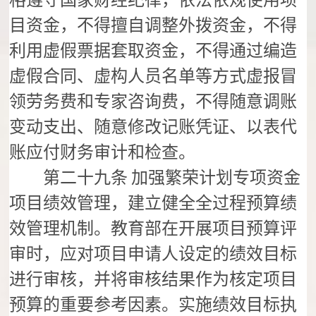
格遵守国家财经纪律，依法依规使用项
目资金，不得擅自调整外拨资金，不得
利用虚假票据套取资金，不得通过编造
虚假合同、虚构人员名单等方式虚报冒
领劳务费和专家咨询费，不得随意调账
变动支出、随意修改记账凭证、以表代
账应付财务审计和检查。
第二十九条
加强繁荣计划专项资金
项目绩效管理，建立健全全过程预算绩
效管理机制。教育部在开展项目预算评
审时，应对项目申请人设定的绩效目标
进行审核，并将审核结果作为核定项目
预算的重要参考因素。实施绩效目标执