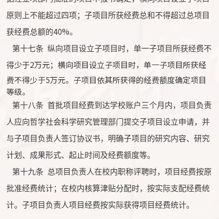
原则上不能超过四项；子项目所获经费总和不得超过总项目
40%。
获经费总额的
第十七条
纵向项目设立子项目时，单一子项目所获经费不
2万元；横向项目设立子项目时，单一子项目所获经
得少于
费不得少于5万元。子项目依其所获得的经费额度确定项目
等级。
第十八条
首批项目经费到达学校账户三个月内，项目负责
人应向哲学社会科学研究管理部门提交子项目设立申请，并
与子项目负责人签订协议书，明确子项目的研究内容、研究
计划、成果形式、起止时间及经费额度等。
第十九条
总项目负责人在校内职称评聘时，项目经费按原
批准经费统计；在校内核算津贴分配时，按实际支配经费统
计。子项目负责人项目经费按实际获得项目经费统计。