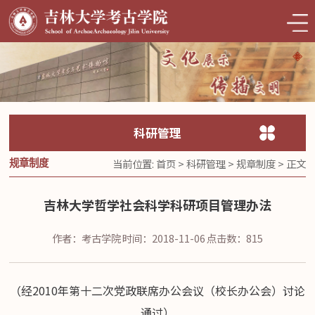
科研管理
当前位置:
首页
>
科研管理
>
规章制度
> 正文
规章制度
吉林大学哲学社会科学科研项目管理办法
作者：考古学院
时间：2018-11-06
点击数：
815
2010年第十二次党政联席办公会议（校长办公会）讨论
（经
通过）