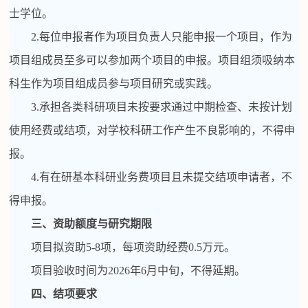
士学位。
2.
每位申报者作为项目负责人只能申报一个项目，作为
项目组成员至多可以参加两个项目的申报。项目组须吸纳本
科生作为项目组成员参与项目研究或实践。
3.
承担各类科研项目未按要求通过中期检查、未按计划
使用经费或结项，对学校科研工作产生不良影响的，不得申
报。
4.
有在研基本科研业务费项目且未提交结项申请者，不
得申报。
三、资助额度与研究期限
项目拟资助
5-8
项，每项资助经费
0.5
万元。
项目验收时间为
2026
年
6
月中旬，不得延期。
四、结项要求