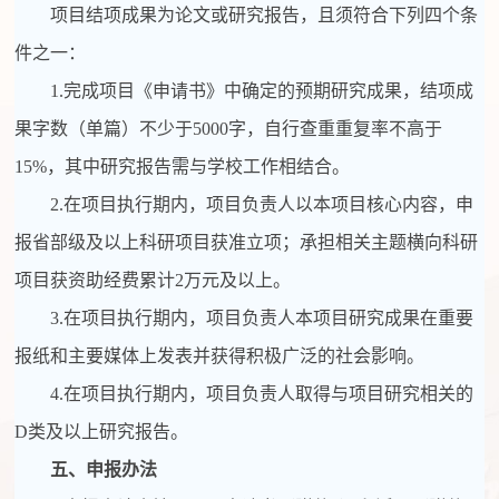
项目结项成果为论文或研究报告，且须符合下列四个条
件之一：
1.
完成项目《申请书》中确定的预期研究成果，结项成
果字数（单篇）不少于
5000
字，自行查重重复率不高于
15%
，其中研究报告需与学校工作相结合。
2.
在项目执行期内，项目负责人以本项目核心内容，申
报省部级及以上科研项目获准立项；承担相关主题横向科研
项目获资助经费累计
2
万元及以上。
3.
在项目执行期内，项目负责人本项目研究成果在重要
报纸和主要媒体上发表并获得积极广泛的社会影响。
4.
在项目执行期内，项目负责人取得与项目研究相关的
D
类及以上研究报告。
五、申报办法