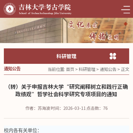
科研管理
当前位置:
首页
>
科研管理
>
通知公告
> 正文
通知公告
（转）关于申报吉林大学“研究阐释树立和践行正确
政绩观”哲学社会科学研究专项项目的通知
作者：苏海波
时间：2026-03-11
点击数：
76
校内各有关单位：