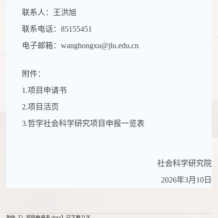
联系人：王洪旭
联系电话：
85155451
电子邮箱：
wanghongxu@jlu.edu.cn
附件：
1.
项目申请书
2.
项目活页
3.
哲学社会科学研究项目申报一览表
社会科学研究院
2026
年
3
月
10
日
附件【
1. 项目申请书.docx
】已下载
71
次