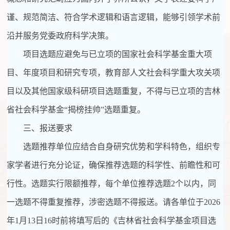
谨、规范简洁、符合学术逻辑和语言逻辑，能够引领学术前
沿并服务党委政府科学决策。
项目选题应避免与已立项的国家社会科学基金重大项
目、年度项目和研究专项，教育部人文社会科学重大攻关项
目以及其他国家级科研项目选题重复，不得与已立项的吉林
省社会科学基金“揭榜挂帅”选题重复。
三、报送要求
选题推荐单位应结合自身研究优势和学科特色，组织专
家学者进行充分论证，确保推荐选题的科学性、前瞻性和可
行性。选题实行限额推荐，每个单位推荐选题
2
个以内，同
一选题不得重复推荐，涉密选题不得报送。请各单位于
2026
年
1
月
13
日
16
时前将填写后的《吉林省社会科学基金项目选