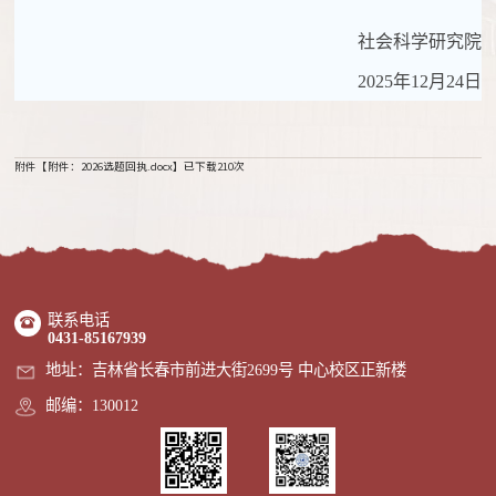
社会科学研究院
2025
年
12
月
24
日
附件【
附件：2026选题回执.docx
】已下载
210
次
联系电话
0431-85167939
地址：吉林省长春市前进大街2699号 中心校区正新楼
邮编：130012