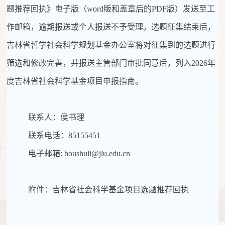
题推荐回执》电子版（
word
版和盖章后的
PDF
版）发送至工
作邮箱，逾期报送或个人报送不予受理。选题征集结束后，
吉林省哲学社会科学规划基金办公室将对征集到的选题进行
筛选和修改完善，并报送主管部门审批同意后，列入
2026
年
度吉林省社会科学基金项目申报指南。
联系人：侯书理
联系电话：
85155451
电子邮箱
: houshuli@jlu.edu.cn
附件：吉林省社会科学基金项目选题推荐回执