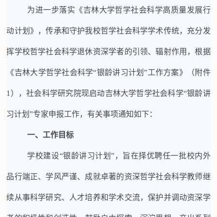
为进一步落实《吉林大学哲学社会科学高质量发展行
动计划》，传承和守护我
校哲学社会科学学术传统，充分发
挥
学校哲学社会科学退休
资深
学者
的引领、辐射作用，
根据
《
吉林大学哲学社会科学
“银龄讲习计划”工作方案
》（附件
1），
社会科学
研究院
现启动吉林大学哲学社会科学
“银龄讲
习计划”
专家申报工作
，有关事项通知如下：
一、
工作目标
学校建设
“银龄讲习计划”，旨在择优聘任一批
校内外
品行端正、学风严谨、成就卓著的资深哲学社会科学教师继
续从事科学研究、人才培养和学术交流，
保护并
调动资深学