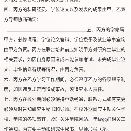
四、丙方的科研经费、学位论文以及发表的成果由甲、乙双
方导师协商确定：
五、丙方的学籍属
甲方，必修课程、学位论文答辩、学位授予及就业等事宜均
由甲方负责。丙方在联合培养前应知晓甲方对研究生毕业的
相关要求，如因自身原因造成未能参加考试、未完成毕业论
文、毕业信息有误等情况，由丙方负责。
六、丙方在乙方学习工作期间，必须遵守乙方的各项规章制
度，如因违反规定而造成事故，须追究本人责任。
七、丙方在校外期间必须保持电话畅通，联系方式如有变更
必须及时告知研究生秘书和导师。在校外期间应主动关注学
校、学院的各项事宜，及时关注学院网站、年级
qq
群相关工
作通知。丙方要主动和研究生秘书、导师加强联系。