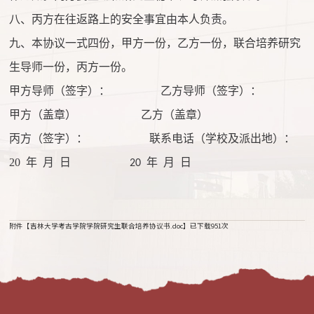
八、丙方在往返路上的安全事宜由本人负责。
九、本协议一式四份，甲方一份，乙方一份，联合培养研究
生导师一份，丙方一份。
甲方导师（签字）：
乙方导师（签字）：
甲方（盖章）
乙方（盖章）
丙方（签字）：
联系电话（学校及派出地）：
20
年 月 日
年 月 日
20
附件【
吉林大学考古学院学院研究生联合培养协议书.doc
】已下载
951
次