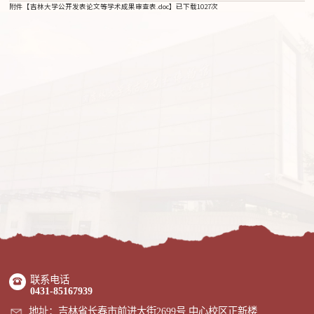
附件【
吉林大学公开发表论文等学术成果审查表.doc
】已下载
1027
次
联系电话
0431-85167939
地址：吉林省长春市前进大街2699号 中心校区正新楼