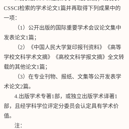
CSSCI检索的学术论文1篇并再取得下列成果中的
一项
：
（
1
）
公开出版的国际重要学术会议论文集中
发表论文
1篇
；
（
2
）
《中国人民大学复印报刊资料》《高等
学校文科学术文摘》《高
校文科学报文摘》全文转
载的其他论文
1篇
；
（
3
）
在专业刊物、报纸、文集等公开发表学
术论文
2篇。
4.出版学术专著1部，或独立出版学术译著1
部，且经学科学位评
定分委员会认定具有学术价
值。
注
：