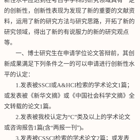
新性水平应达到在
考古
学学科的研究领域具有一定
的创新性
，
创新性表现为发现了新的重要
的文献资
料，运用了新的研究方法与研究思路，开拓了新的
研究领域，
得出了新的有说服力的新的研究观点
等。
一、博士研究生在申请学位论文答辩前，其创
新成果满足下列条件之一的可以申请进行创新性水
平的认定
：
1.发表被SSCI或A&HCI检索的学术论文1篇
；
或发表被《新华文摘》或《中国社会科学文摘》全
文转载的论文
1篇。
2.发表被我校认定为“C”类及以上的学术论文
或咨询
报告
1
篇
(含
“两报一刊”
)
。
3.发表被CSSCI检索的学术论文2篇
；
或发表