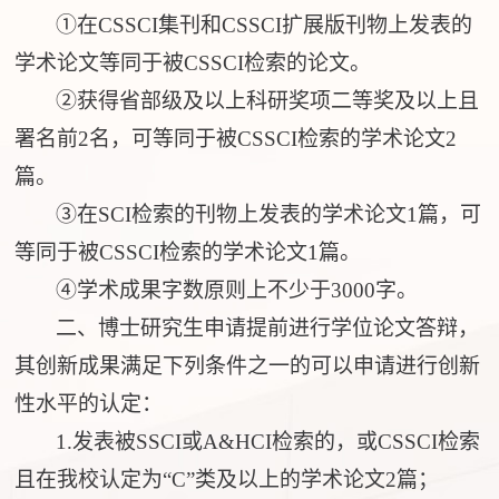
①
在
CSSCI集刊和CSSCI扩展版刊物上发表的
学术论文等同于被CSSCI检索的论文。
②
获得省部级及以上科研奖项二等奖及以上且
署名前
2名，可等同于被CSSCI检索的学术论文2
篇。
③
在
SCI检索的刊物上发表的学术论文1篇，可
等同于被CSSCI检索的学术论文1篇。
④
学术成果字数原则上不少于
3000字。
二、博士研究生申请提前进行学位论文答辩，
其创新成果满足下列条件之一的可以申请进行创新
性水平的认定
：
1.发表被SSCI或A&HCI检索的，或CSSCI检索
且在我校认定为
“C”类及以上的学术论文
2篇
；