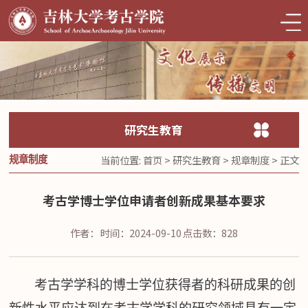
研究生教育
当前位置:
首页
>
研究生教育
>
规章制度
> 正文
规章制度
考古学博士学位申请者创新成果基本要求
作者：
时间：2024-09-10
点击数：
828
考古
学学科的博士学位获得者的科研成果的创