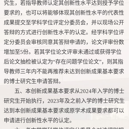
究生
，
若指导教师认定其创新性水平达到授予学位
要求的
，
也可以将能够体现其创新性水平的代表性
成果提交至学科学位评定分委员会
，
并以现场公开
答辩的方式进行创新性水平的认定。经学科学位评
定分委员会审核同意其答辩申请的，论文评审份数
增加至
5份。若其学位论文评审未通过或获得学位
后论文抽检被认定为“存在问题学位论文”，则其指
导教师三年内不能再推荐未达到创新成果基本要求
的博士研究生申请答辩。
五、本创新成果基本要求从
2024年入学的博士
研究生开始执行，2023年及之前入学的博士研究生
达到本创新成果基本要求或原学术成果要求都可以
申请进行创新性水平的认定。