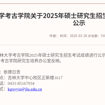
学考古学院关于2025年硕士研究生
公示
作者：
时间：2025-03-26
点击数：
54
林大学考古学院2025年硕士研究生招生考试成绩进行
与考古学院研究生培养办公室反映。
：依德日贡
点：吉林大学中心校区正新楼161
7
0431-85167934
式：
kgxyyjs@jlu.edu.cn