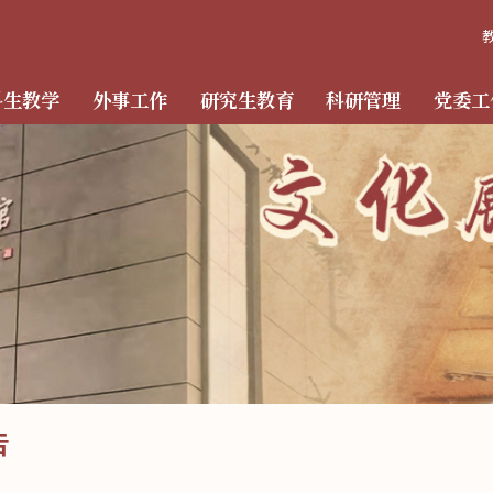
科生教学
外事工作
研究生教育
科研管理
党委工
告