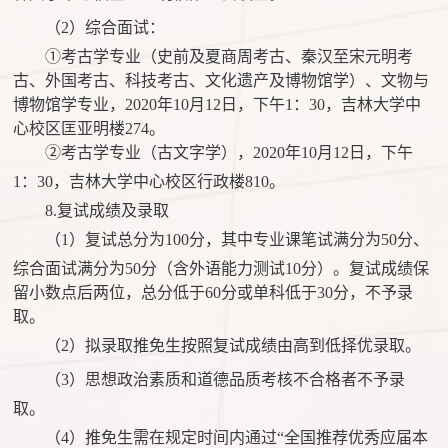
（
2）综合面试：
①考古学专业（史前及夏商周考古、秦汉至宋元明考
古、外国考古、科技考古、文化遗产及博物馆学）、文物与
博物馆学专业，2020年10月12日，下午1：30，吉林大学中
心校区匡亚明楼274。
②考古学专业（古文字学），2020年10月12日，下午
1：30，吉林大学中心校区
行政楼
810
。
8.复试成绩及录取
（
1）复试总分为100分，其中专业课笔试满分为50分、
综合面试满分为50分（含外语能力测试10分）。复试成绩保
留小数点后两位，总分低于60分或单科低于30分，不予录
取。
（
2）拟录取推免生按照复试成绩由高到低择优录取。
（
3）思想政治素质和道德品质考核不合格者不予录
取。
（
4）推免生需在规定时间内通过“全国推荐优秀应届本