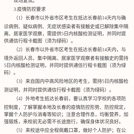
现场复试。
3.疫情防控要求
（
1）长春市以外省市区考生在抵达长春前14天内与确
诊病例、疑似病例、无症状感染者有接触史或已解除集中隔
离、居家医学观察，需提供5日内核酸检测证明，并同时提
供通信行程卡截图（须为绿码）。
（
2）长春市以外省市区考生在抵达长春前14天内，与
境外返回人员、集中隔离、居家医学观察者有接触史的需持
5日内核酸检测证明，并同时提供通信行程卡截图（须为绿
码）。
（
3）来自国内中高风险地区的考生，需持5日内核酸检
测证明，并同时提供通信行程卡截图（须为绿码）。
（
4）外地考生抵达长春前，要认真学习学校的各项防
控制度，了解掌握本地及长春的疫情防控形势、防控规定，
掌握个人防护与消毒等知识；注意合理作息，均衡营养，加
强锻炼，来校前无必需不长途旅行，确保身体状况良好。
（
5）来校途中应全程佩戴口罩，做好个人防护；在公