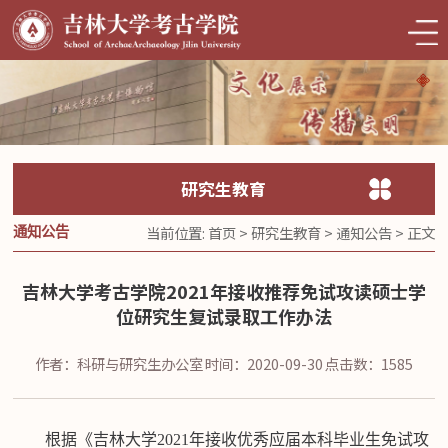
研究生教育
当前位置:
首页
>
研究生教育
>
通知公告
> 正文
通知公告
吉林大学考古学院2021年接收推荐免试攻读硕士学
位研究生复试录取工作办法
作者：科研与研究生办公室
时间：2020-09-30
点击数：
1585
根据《吉林大学
2021年接收优秀应届本科毕业生免试攻