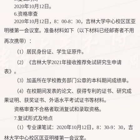
2020年10月12日。
6.资格审查
2020年10月12日，8：00-8：30，吉林大学中心校区匡亚
明楼
第一会议室
。准备材料如下（以下材料已经邮寄者不用
再次携带）：
（
1）居民身份证、学生证原件。
（
2）《吉林大学2021年接收推荐免试研究生申请
表》。
（
3）加盖所在学校教务部门公章的本科期间成绩单。
（
4）在校期间发表的论文、获得专利的证书、研究成
果证明、获奖证书、外语水平考试证书等材料。
资格审查不合格者取消复试和录取资格。
7.复试形式及地点
（
1）专业课笔试：2020年10月12日，8：30-9：30，吉
林大学中心校区匡亚明楼第
一会议室
。