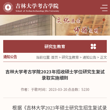
研究生教育
当前位置:
首页
>
研究生教育
>
通知公告
> 正文
通知公告
吉林大学考古学院2023年招收硕士学位研究生复试
录取实施细则
作者：于歌
时间：2023-03-20
点击数：
5230
根据《吉林大学
202
3
年硕士研究生招生复试录