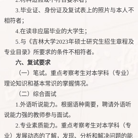
3.毕业证、身份证及复试表上的照片与本人不
相符者；
4.在读非应届毕业的大学生；
5.与《吉林大学202
3
年硕士研究生招生章程及
专业目录》所要求的条件不相符者。
六、复试要求
（一）
笔试。
重点考察考生对本学科（专业）
理论知识和基本常识的掌握情况。
（二）
综合面试
1.外语听说能力。根据语种需要，聘请外语听
说能力强的教师参与面试。
2.专业素质能力。重点考察考生对本学科（专
业）发展动态的了解，发现、分析和解决问题的能