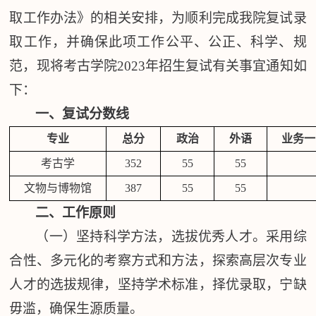
取工作办法》的相关安排，为顺利完成我院复试录
取工作，并确保此项工作公平、公正、科学、规
范，现将考古学院
202
3
年招生复试有关事宜通知如
下：
一、复试分数线
专业
总分
政治
外语
业务一
考古学
352
55
55
文物与博物馆
3
87
55
55
二、工作原则
（一）坚持
科学方法，选拔优秀人才。采用综
合性、多元化的考察方式和方法，探索高层次专业
人才的选拔规律，坚持学术标准，择优录取，宁缺
毋滥，确保生源质量。