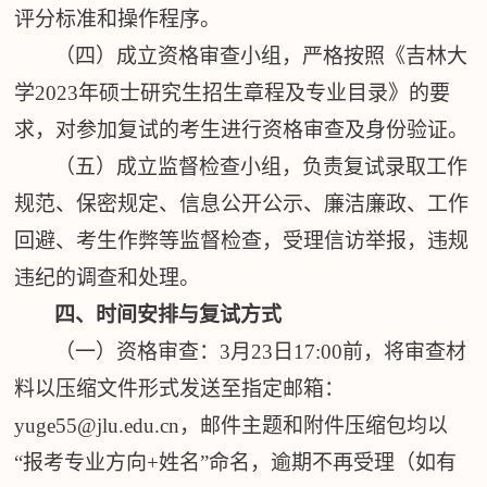
评分标准和操作程序。
（四）成立资格审查小组，
严格按照《吉林大
学
2023年硕士研究生招生章程及专业目录》的要
求，对参加复试的考生进行资格审查及身份验证
。
（
五
）成立监督检查小组，负责复试录取工作
规范、保密规定、信息公开公示、廉洁廉政、工作
回避、考生作弊等监督检查，受理信访举报，违规
违纪的调查和处理。
四、时间安排与复试方式
（一）资格审查
：
3月2
3
日
17:0
0前，将审查材
料以压缩文件形式发送至指定邮箱：
yuge55@jlu.edu.cn，
邮件主题和附件压缩包均
以
“报考专业
方向
+姓名”命名，逾期不再受理（如有