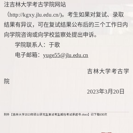
注吉林大学考古学院网站
（
http://kgxy.jlu.edu.cn/)。考生如果对复试、录取
结果有异议，可在复试结果公布后的三个工作日内
向学院咨询或向学校监察处提出申诉。
学院联系人：于歌
电子邮箱：
yuge55@jlu.edu.cn
吉林大学
考古学
院
202
3
年
3月
20
日
附件【
吉林大学2023年硕士研究生复试考生诚信考试承诺书.docx
】已下载
650
次