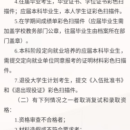
4.往届毕业考生
，
毕业证书
、
学位证书
彩色扫
描件；应届本科毕业生
，
本人学生证彩色扫描件。
5.在学期间成绩单彩色扫描件（应届毕业生需
加盖学校教务部门公章，往届毕业生由档案所在部
门盖章）。
6.本科阶段定向就业培养的应届本科毕业生，
需提交定向就业单位同意报考的证明材料
彩色
扫描
件。
7.退役大学生计划考生，提交《入伍批准书》
和《退出现役证》彩色扫描件。
（二）有下列情况之一者取消复试和录取资
格：
1.资格审查不合格者；
2.材料造假或不符合要求者；