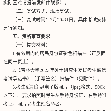
实际困难请提前
发邮件
联系）。
（二）复试方式：
现场复试
。
（三）复试时间
：
3
月
29-31
日。
具体考试安排
另行通知。
五、资格审查要求
（一）
提交材料：
1.有效期内的居民身份证彩色扫描件（正反面
在同一页上）。
2.
《吉林大学
202
3
年硕士研究生复试考生诚信
考试承诺书》（手写签名）扫描件（见附件）。
3.考生近期免冠电子版照片（jpeg格式、500k
以下）。要求拍照时考生左手持身份证，右手持准
考证，照片以考生姓名命名。