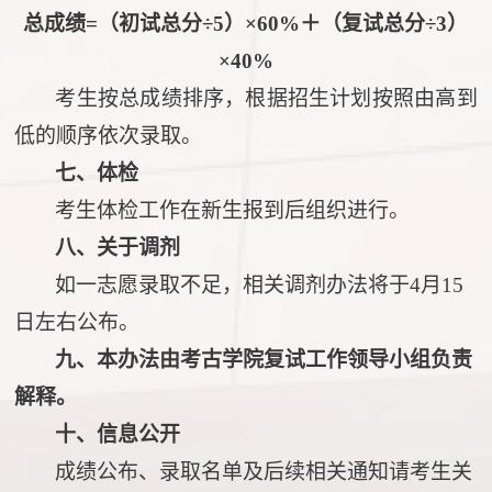
总成绩
=（初试总分÷5）×
6
0%＋（复试总分÷3）
×
4
0%
考生按总成绩排序，根据招生计划按照由高到
低的顺序依次录取。
七、体检
考生体检工作在新生报到后组织进行。
八、关于调剂
如一志愿录取不足，相关调剂办法
将于
4月
15
日左
右公布。
九、本办法由考古学院复试工作领导小组负责
解释。
十、信息公开
成绩公布、录取名单及后续相关通知请考生关