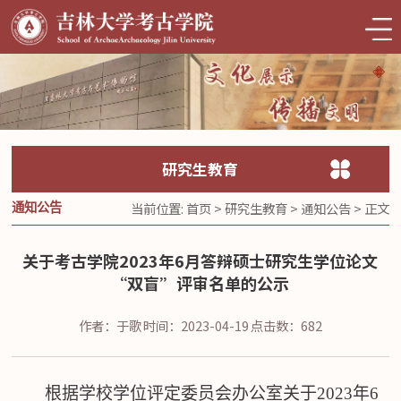
研究生教育
当前位置:
首页
>
研究生教育
>
通知公告
> 正文
通知公告
关于考古学院2023年6月答辩硕士研究生学位论文
“双盲”评审名单的公示
作者：于歌
时间：2023-04-19
点击数：
682
根据学校学位评定委员会办公室关于
2023年6