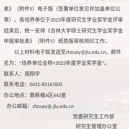
表》（附件
）电子版（签署单位意见并加盖单位公
5
章）。各培养单位于
年度研究生学业奖学金评审
2023
结束后，统一安排《吉林大学硕士研究生学业奖学金
申报审批表》（附件
）纸质版审核用印工作。
5
以上材料电子版发送至
，邮件
zhouxy@jlu.edu.cn
名为：“培养单位全称
年度学业奖学金”。
+2023
联系人：周翔宇
联系电话：
0431-85167605
办公地点：鼎新楼
区
室
A
443
办公邮箱：
zhouxy@.jlu.edu.cn
党委研究生工作部
研究生管理办公室