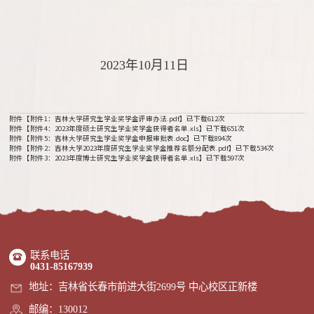
2023年10月11日
附件【
附件1：吉林大学研究生学业奖学金评审办法.pdf
】已下载
612
次
附件【
附件4：2023年度硕士研究生学业奖学金获得者名单.xls
】已下载
651
次
附件【
附件5：吉林大学研究生学业奖学金申报审批表.doc
】已下载
894
次
附件【
附件2：吉林大学2023年度研究生学业奖学金推荐名额分配表.pdf
】已下载
534
次
附件【
附件3：2023年度博士研究生学业奖学金获得者名单.xls
】已下载
597
次
联系电话
0431-85167939
地址：吉林省长春市前进大街2699号 中心校区正新楼
邮编：130012