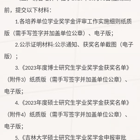
前，提交以下材料：
各培养单位学业奖学金评审工作实施细则纸质
1.
版（需手写签字并加盖单位公章）、电子版；
公示证明材料
公示通知、获奖名单截图（电子
2.
:
版）；
《
年度博士研究生学业奖学金获奖名单》
3.
2023
（附件
）纸质版（需手写签字并加盖单位公章）、
3
电子版；
《
年度硕士研究生学业奖学金获奖名单》
4.
2023
（附件
）纸质版（需手写签字并加盖单位公章）、
4
电子版；
《吉林大学硕士研究生学业奖学金申报审批
5.