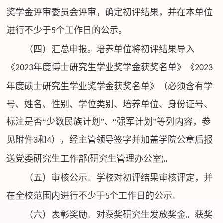
奖学金评审委员会评审，确定初评结果，并在本单位
进行不少于
个工作日的公示。
5
（四）汇总申报。培养单位将初评结果导入
《
年度博士研究生学业奖学金获奖名单》《
2023
2023
年度硕士研究生学业奖学金获奖名单》（必须含有学
号、姓名、性别、学位类别、培养单位、身份证号、
标注是否“少数民族计划”、“强军计划”等列内容，参
见附件
和
），经主管领导签字并加盖学院公章后报
3
4
送党委研究生工作部
研究生管理办公室
。
(
)
（五）审核公示。学校对初评结果审核评定，并
在全校范围内进行不少于
个工作日的公示。
5
（六）表彰奖励。对获奖研究生发放奖金。获奖