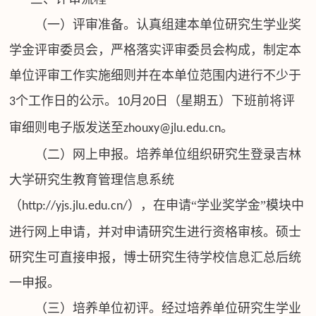
（一）评审准备。认真组建本单位研究生学业奖
学金评审委员会，严格落实评审委员会构成，制定本
单位评审工作实施细则并在本单位范围内进行不少于
个工作日的公示。
月
日（星期五）下班前将评
3
10
20
审细则电子版发送至
。
zhouxy@jlu.edu.cn
（二）网上申报。培养单位组织研究生登录吉林
大学研究生教育管理信息系统
（
），在申请“学业奖学金”模块中
http://yjs.jlu.edu.cn/
进行网上申请，并对申请研究生进行资格审核。硕士
研究生可直接申报，博士研究生待学校信息汇总后统
一申报。
（三）培养单位初评。经过培养单位研究生学业