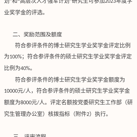
划”和“高层次人才强军计划”研究生可参加
年度学
2023
业奖学金的评选。
二、奖励范围及额度
符合参评条件的博士研究生学业奖学金评定比例
为
；符合参评条件的硕士研究生学业奖学金评定
100%
比例为
。
40%
符合参评条件的博士研究生学业奖学金额度为
元
人，符合参评条件的硕士研究生学业奖学金
10000
/
额度为
元
人。评定名额按党委研究生工作部（研
8000
/
究生管理办公室）核拨指标（附件
）执行。
2
三、评审流程