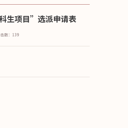
科生项目”选派申请表
点击数：
139