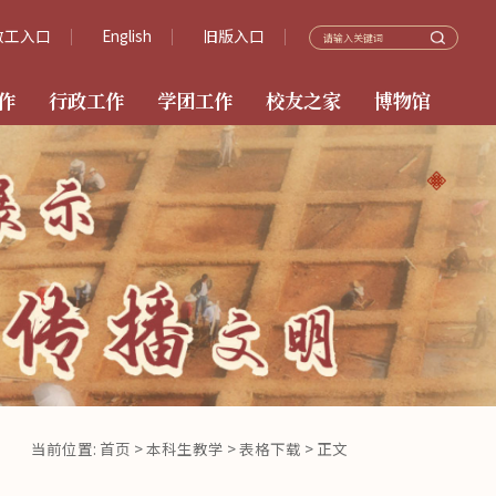
教工入口
English
旧版入口
作
行政工作
学团工作
校友之家
博物馆
当前位置:
首页
>
本科生教学
>
表格下载
> 正文