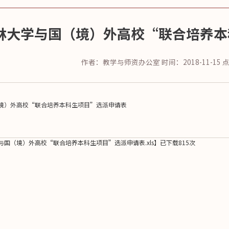
林大学与国（境）外高校“联合培养本
作者：教学与师资办公室
时间：2018-11-15
境）外高校“联合培养本科生项目”选派申请表
与国（境）外高校“联合培养本科生项目”选派申请表.xls
】已下载
815
次