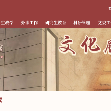
科生教学
外事工作
研究生教育
科研管理
党委工
载