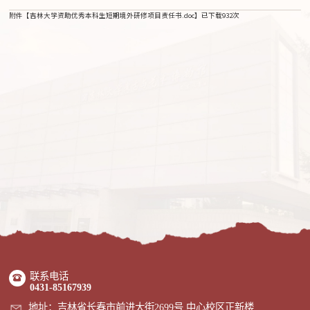
附件【
吉林大学资助优秀本科生短期境外研修项目责任书.doc
】已下载
932
次
联系电话
0431-85167939
地址：吉林省长春市前进大街2699号 中心校区正新楼