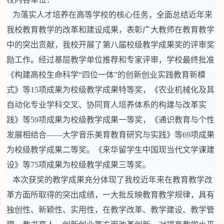
为落实人才培养在高等学校的核心任务，全面总结近年来
我校教育教学的改革和建设成果，表彰广大教师在教育教学
中的突出贡献，我校开展了第八届校级教学成果奖的评审奖
励工作。经过基层教学单位推荐和专家评审，学校最终批准
《构建高校生命科学“四位一体”的创新创业实践教育新模
式》等15项成果为校级教学成果特等奖，《农业机械化及其
自动化专业学科交叉、协同育人培养体系的构建与改革实
践》等59项成果为校级教学成果一等奖，《通识教育与个性
发展相结合——大学音乐美育教育研究与实践》等69项成果
为校级教学成果二等奖。《来华留学生中国现当代文学课建
设》等75项成果为校级教学成果三等奖。
本次获奖的教学成果充分体现了我校近年来在教育教学改
革方面所取得的突出成绩，一大批反映教育教学规律，具有
独创性、新颖性、实用性，在教学改革、教学建设、教学管