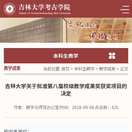
本科生教学
当前位置:
首页
>
本科生教学
>
教学成果
> 正文
教学成果
吉林大学关于批准第八届校级教学成果奖获奖项目的
决定
作者：教学与师资办公室
时间：2018-09-06
点击数：
425
校内各单位：