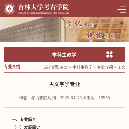
本科生教学
当前位置:
首页
>
本科生教学
>
专业介绍
> 正文
专业介绍
古文字学专业
作者：考古学院
时间：2025-04-28
点击数：
10560
一、
专业简介
（
一
）
发展简史