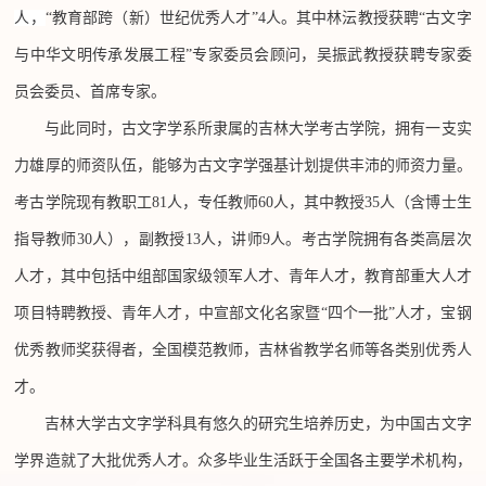
人，
“教育部跨（新）世纪优秀人才”4人。其中林沄教授获聘“古文字
与中华文明传承发展工程”专家委员会顾问，吴振武教授获聘专家委
员会委员、首席专家。
与此同时，古文字学系所隶属的吉林大学考古学院，拥有一支实
力雄厚的师资队伍，能够为古文字学强基计划提供丰沛的师资力量。
考古学院现有教职工
81人，专任教师60人，其中教授35人（含博士生
指导教师30人），副教授13人，讲师9人。考古学院拥有各类高层次
人才，其中包括中组部国家级领军人才、青年人才，教育部重大人才
项目特聘教授、青年人才，中宣部文化名家暨“四个一批”人才，宝钢
优秀教师奖获得者，全国模范教师，吉林省教学名师等各类别优秀人
才。
吉林大学古文字学科具有悠久的研究生培养历史，为中国古文字
学界造就了大批优秀人才。众多毕业生活跃于全国各主要学术机构，