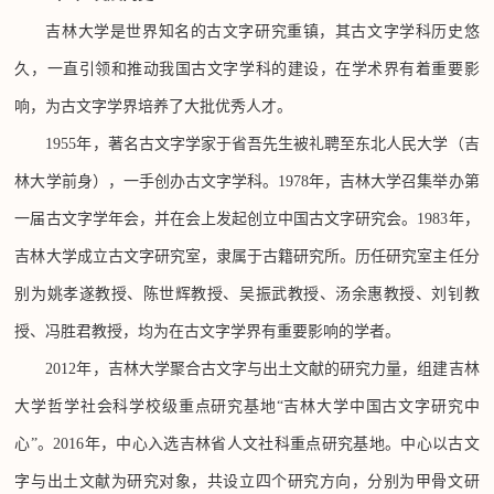
吉林大学是世界知名的古文字研究重镇，其古文字学科历史悠
久，一直引领和推动我国古文字学科的建设，在学术界有着重要影
响，为古文字学界培养了大批优秀人才。
1955年，著名古文字学家于省吾先生被礼聘至东北人民大学（吉
林大学前身），一手创办古文字学科。1978年，吉林大学召集举办第
一届古文字学年会，并在会上发起创立中国古文字研究会。1983年，
吉林大学成立古文字研究室，隶属于古籍研究所。历任研究室主任分
别为姚孝遂教授、陈世辉教授、吴振武教授、汤余惠教授、刘钊教
授、冯胜君教授，均为在古文字学界有重要影响的学者。
2012年，吉林大学聚合古文字与出土文献的研究力量，组建吉林
大学哲学社会科学校级重点研究基地“吉林大学中国古文字研究中
心”。2016年，中心入选吉林省人文社科重点研究基地。中心以古文
字与出土文献为研究对象，共设立四个研究方向，分别为甲骨文研