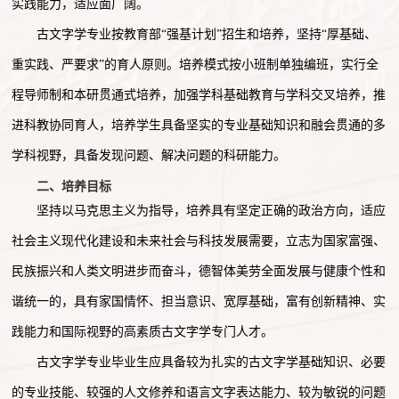
实践能力，适应面广阔。
古文字学专业按教育部
“强基计划”招生和培养，坚持“厚基础、
重实践、严要求”的育人原则。培养模式按小班制单独编班，实行全
程导师制和本研贯通式培养，加强学科基础教育与学科交叉培养，推
进科教协同育人，培养学生具备坚实的专业基础知识和融会贯通的多
学科视野，具备发现问题、解决问题的科研能力。
二、培养目标
坚持以马克思主义为指导，培养具有坚定正确的政治方向，适应
社会主义现代化建设和未来社会与科技发展需要，立志为国家富强、
民族振兴和人类文明进步而奋斗，德智体美劳全面发展与健康个性和
谐统一的，具有家国情怀、担当意识、宽厚基础，富有创新精神、实
践能力和国际视野的高素质古文字学专门人才。
古文字学专业毕业生应具备较为扎实的古文字学基础知识、必要
的专业技能、较强的人文修养和语言文字表达能力、较为敏锐的问题