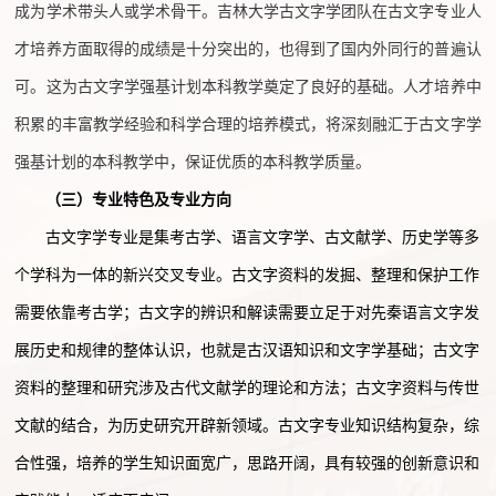
成为学术带头人或学术骨干。吉林大学古文字学团队在古文字专业人
才培养方面取得的成绩是十分突出的，也得到了国内外同行的普遍认
可。这为古文字学强基计划本科教学奠定了良好的基础。人才培养中
积累的丰富教学经验和科学合理的培养模式，将深刻融汇于古文字学
强基计划的本科教学中，保证优质的本科教学质量。
（
三
）
专业特色及专业方向
古文字学专业是集考古学、语言文字学、古文献学、历史学等多
个学科为一体的新兴交叉专业。古文字资料的发掘、整理和保护工作
需要依靠考古学；古文字的辨识和解读需要立足于对先秦语言文字发
展历史和规律的整体认识，也就是古汉语知识和文字学基础；古文字
资料的整理和研究涉及古代文献学的理论和方法；古文字资料与传世
文献的结合，为历史研究开辟新领域。古文字专业知识结构复杂，综
合性强，培养的学生知识面宽广，思路开阔，具有较强的创新意识和