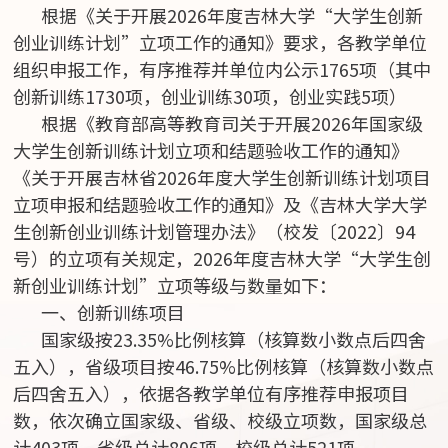
根据《关于开展2026年度吉林大学“大学生创新
创业训练计划”立项工作的通知》要求，各教学单位
组织申报工作，有序推荐并单位内公示1765项（其中
创新训练1730项，创业训练30项，创业实践5项）
根据《教育部高等教育司关于开展2026年国家级
大学生创新训练计划立项和结题验收工作的通知》
《关于开展吉林省2026年度大学生创新训练计划项目
立项申报和结题验收工作的通知》及《吉林大学大学
生创新创业训练计划管理办法》（校发〔2022〕94
号）的立项有关规定，2026年度吉林大学“大学生创
新创业训练计划”立项等级与数量如下：
一、创新训练项目
国家级按23.35%比例核算（核算数小数点后四舍
五入），省级项目按46.75%比例核算（核算数小数点
后四舍五入），依据各教学单位有序推荐申报项目
数，依次确立国家级、省级、校级立项数，国家级总
计403项，省级总计806项，校级总计521项。