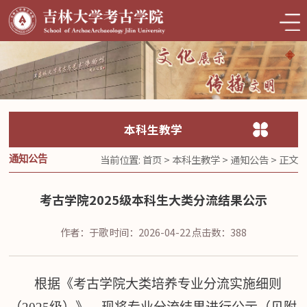
本科生教学
当前位置:
首页
>
本科生教学
>
通知公告
> 正文
通知公告
考古学院2025级本科生大类分流结果公示
作者：于歌
时间：2026-04-22
点击数：
388
根据《考古学院大类培养专业分流实施细则