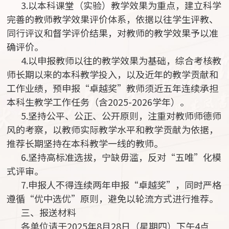
3.以本科课堂（实验）教学效果为重点，建立科学
完善的教师教学效果评价体系，依据以往学生评教、
同行评议和督学评价结果，对教师的教学效果予以准
确评价。
4.以申报教师以往的教学效果为基础，综合考核教
师长期以来的本科教学投入，以及近年的教学贡献和
工作业绩，预申报“卓越奖”教师须近五年连续承担
本科生教学工作任务（含2025-2026学年）。
5.坚持公平、公正、公开原则，注重对教师师德师
风的考察，以教师实际教学水平和教学贡献为依据，
推荐长期坚持在本科教学一线的教师。
6.坚持高标准选拔，宁缺毋滥，反对“五唯”化模
式评审。
7.申报人不得连续两年申报“卓越奖”，同时严格
遵循“优中选优”原则，避免以轮流方式进行推荐。
三、报送材料
各单位请于2025年8月28日（星期四）下午4点