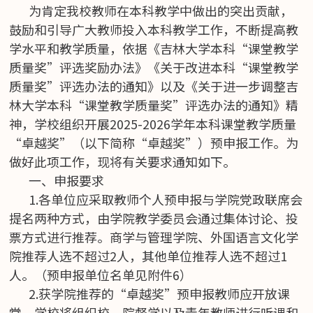
为肯定我校教师在本科教学中做出的突出贡献，
鼓励和引导广大教师投入本科教学工作，不断提高教
学水平和教学质量，依据《吉林大学本科“课堂教学
质量奖”评选奖励办法》《关于改进本科“课堂教学
质量奖”评选办法的通知》以及《关于进一步调整吉
林大学本科“课堂教学质量奖”评选办法的通知》精
神，学校组织开展2025-2026学年本科课堂教学质量
“卓越奖”（以下简称“卓越奖”）预申报工作。为
做好此项工作，现将有关要求通知如下。
一、申报要求
1.各单位应采取教师个人预申报与学院党政联席会
提名两种方式，由学院教学委员会通过集体讨论、投
票方式进行推荐。商学与管理学院、外国语言文化学
院推荐人选不超过2人，其他单位推荐人选不超过1
人。（预申报单位名单见附件6）
2.获学院推荐的“卓越奖”预申报教师应开放课
堂，学校将组织校、院督学以及青年教师进行听课和