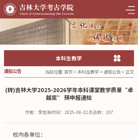
本科生教学
当前位置:
首页
>
本科生教学
>
通知公告
> 正文
通知公告
(转)吉林大学2025-2026学年本科课堂教学质量“卓
越奖” 预申报通知
作者：李龙海
时间：2025-08-22
点击数：
107
校内各单位：