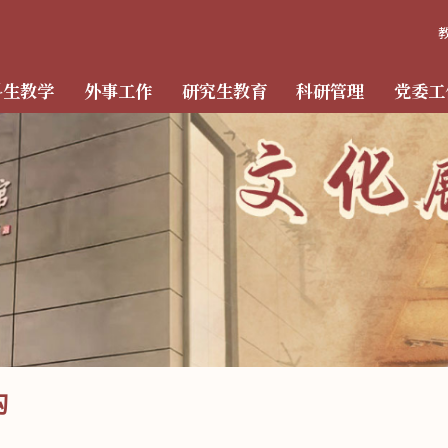
科生教学
外事工作
研究生教育
科研管理
党委工
构