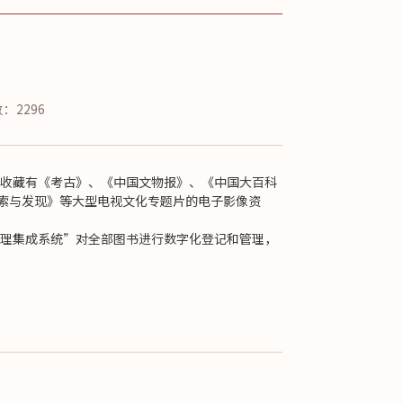
数：
2296
并收藏有《考古》、《中国文物报》、《中国大百科
索与发现》等大型电视文化专题片的电子影像资
管理集成系统”对全部图书进行数字化登记和管理，