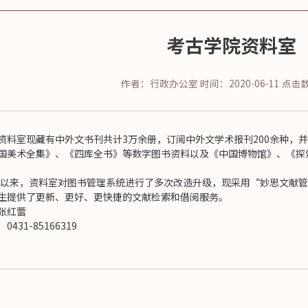
考古学院资料室
作者：行政办公室
时间：2020-06-11
点击
资料室现藏有中外文书刊共计3万余册，订阅中外文学术报刊200余种，
国美术全集》、《四库全书》等数字图书资料以及《中国博物馆》、《探
3年以来，资料室对图书管理系统进行了多次改造升级，现采用“妙思文献
生提供了更新、更好、更快捷的文献检索和借阅服务。
张红蕾
431-85166319